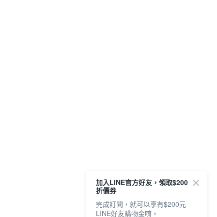
加入LINE官方好友，領取$200
折價券
完成訂閱，就可以享有$200元
LINE好友購物金唷。