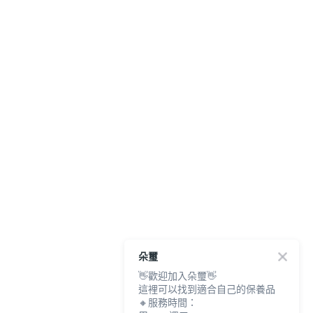
朵璽
👋歡迎加入朵璽👋
這裡可以找到適合自己的保養品
🔸服務時間：