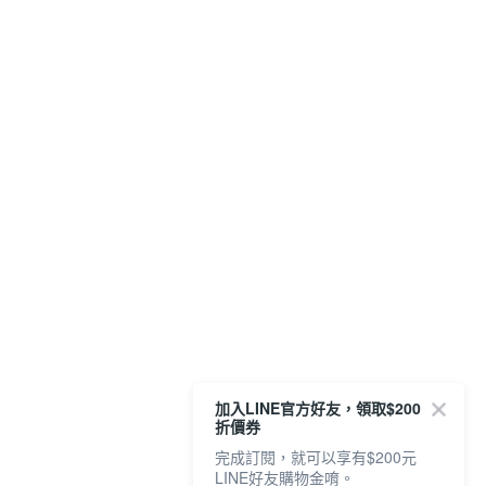
加入LINE官方好友，領取$200
折價券
完成訂閱，就可以享有$200元
LINE好友購物金唷。