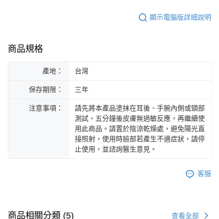
顯示電腦版詳細說明
商品規格
產地：
台灣
保存期限：
三年
注意事項：
請先將本產品塗抹在耳後、手腕內側或頸部
測試，五分鐘後皮膚無過敏反應，再繼續使
用此商品。請置於陰涼乾燥處，避免陽光直
接照射，使用時臉部若產生不適症狀，請停
止使用，並諮詢醫生意見。
客服
商品相關分類 (5)
查看全部