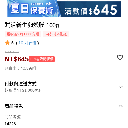
賦活新生卵殼膜 100g
超取滿NT$1,000免運
國家/地區配送
5
(
16
則評價
)
NT$750
NT$645
FuN暑活動特價
已賣出：40,899件
付款與運送方式
超取滿NT$1,000免運
付款方式
商品特色
信用卡一次付款
商品編號
超商取貨付款
142281