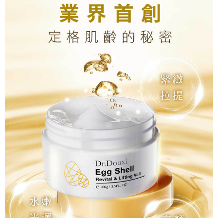
請求用戶進行身份認證。
５．嚴禁一人註冊多個帳號或使用他人資訊註冊。若發現惡意使用之情形，
宅配-離島
恩沛科技股份有限公司將有權停止該用戶之使用額度並採取法律行動。
每筆NT$100，滿NT$1,500(含以上)免運費
新竹貨到付款
每筆NT$100，滿NT$1,200(含以上)免運費
海外宅配
查看運費