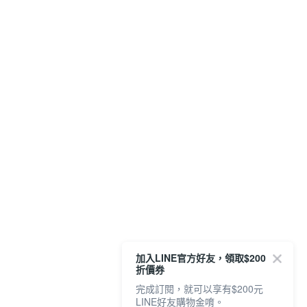
加入LINE官方好友，領取$200
折價券
完成訂閱，就可以享有$200元
LINE好友購物金唷。