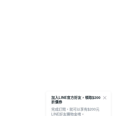
加入LINE官方好友，領取$200
折價券
完成訂閱，就可以享有$200元
LINE好友購物金唷。