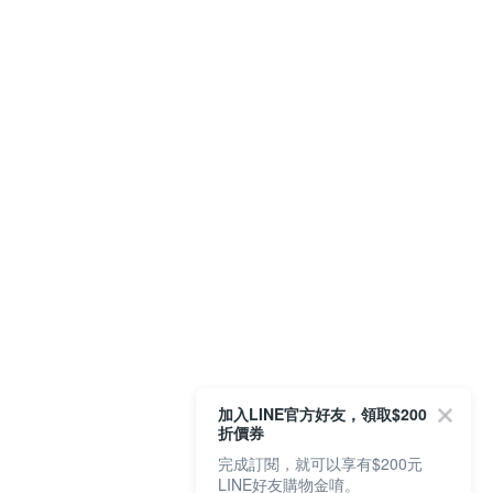
加入LINE官方好友，領取$200
折價券
完成訂閱，就可以享有$200元
LINE好友購物金唷。