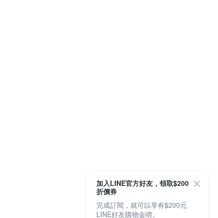
加入LINE官方好友，領取$200
折價券
完成訂閱，就可以享有$200元
LINE好友購物金唷。