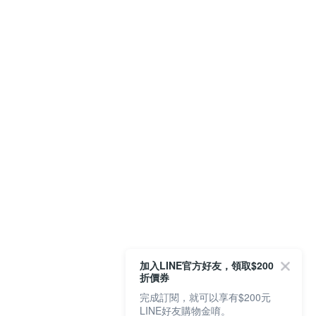
加入LINE官方好友，領取$200
折價券
完成訂閱，就可以享有$200元
LINE好友購物金唷。