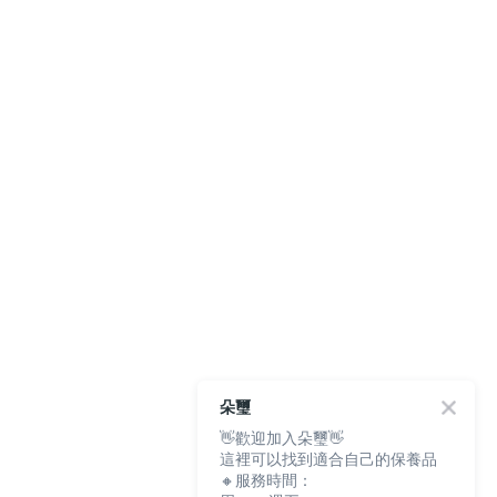
朵璽
👋歡迎加入朵璽👋
這裡可以找到適合自己的保養品
🔸服務時間：