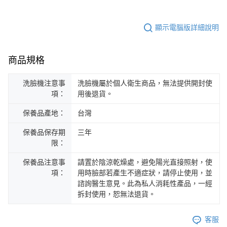
顯示電腦版詳細說明
商品規格
洗臉機注意事
洗臉機屬於個人衛生商品，無法提供開封使
項：
用後退貨。
保養品產地：
台灣
保養品保存期
三年
限：
保養品注意事
請置於陰涼乾燥處，避免陽光直接照射，使
項：
用時臉部若產生不適症狀，請停止使用，並
諮詢醫生意見。此為私人消耗性產品，一經
拆封使用，恕無法退貨。
客服