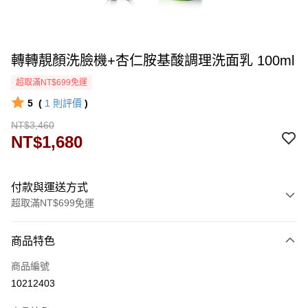
轉轉靚顏洗臉機+杏仁胺基酸調理洗面乳 100ml
超取滿NT$699免運
5
(
1
則評價
)
NT$3,460
NT$1,680
付款與運送方式
超取滿NT$699免運
付款方式
商品特色
信用卡一次付款
商品編號
超商取貨付款
10212403
LINE Pay