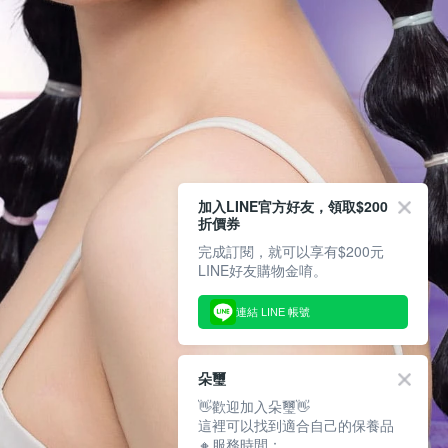
加入LINE官方好友，領取$200
折價券
完成訂閱，就可以享有$200元
LINE好友購物金唷。
連結 LINE 帳號
朵璽
👋歡迎加入朵璽👋
這裡可以找到適合自己的保養品
🔸服務時間：