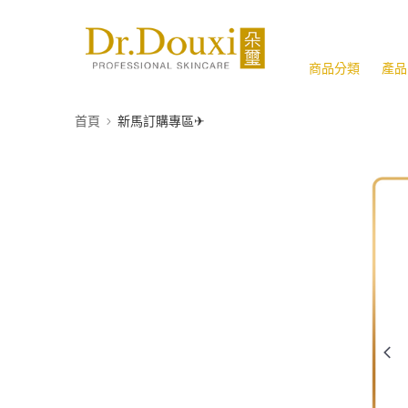
商品分類
產品
首頁
新馬訂購專區✈