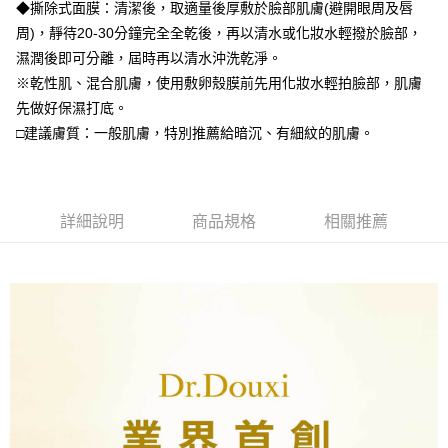
◆撕除式面膜：清潔後，取適量後厚敷於臉部肌膚(避開眼周及唇
周)，靜待20-30分鐘完全全乾後，再以清水或化妝水輕撥於臉部，
濕潤後即可分離，屆時再以清水沖洗乾淨。
※乾性肌、混合肌膚，使用敷卵殼膜前先用化妝水輕拍臉部，肌膚
先做好保濕打底。
□建議膚質：一般肌膚，特別推薦給暗沉、有細紋的肌膚。
詳細說明
商品規格
相關推薦