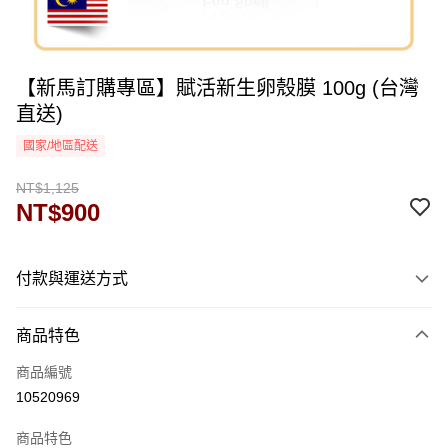
【新馬訂購專區】賦活新生卵殼膜 100g (台灣
直送)
國家/地區配送
NT$1,125
NT$900
付款與運送方式
付款方式
商品特色
信用卡一次付款
商品編號
運送方式
10520969
海外-新馬
查看運費
商品特色