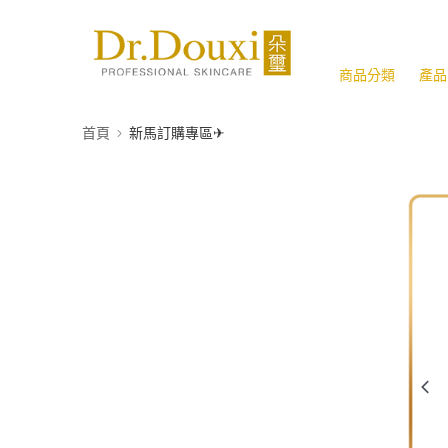
商品分類
產品
首頁
新馬訂購專區✈