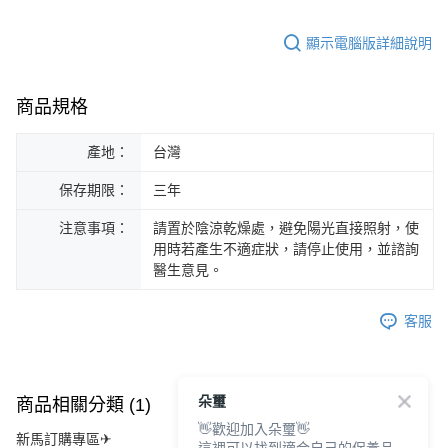
顯示電腦版詳細說明
商品規格
產地：
台灣
保存期限：
三年
注意事項：
請置於陰涼乾燥處，避免陽光直接照射，使
用時若產生不適症狀，請停止使用，並諮詢
醫生意見。
客服
朵璽
商品相關分類 (1)
👋歡迎加入朵璽👋
新馬訂購專區✈
這裡可以找到適合自己的保養品