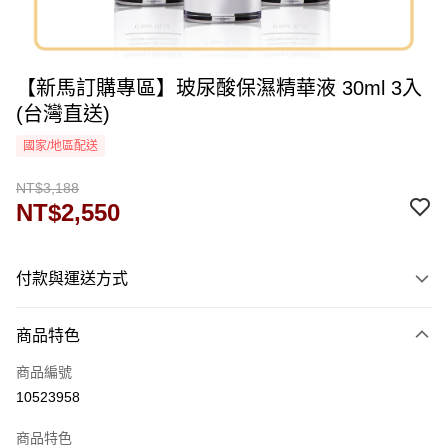
【新馬訂購專區】玻尿酸保濕精華液 30ml 3入
(台灣直送)
國家/地區配送
NT$3,188
NT$2,550
付款與運送方式
付款方式
商品特色
信用卡一次付款
商品編號
運送方式
10523958
海外-新馬
查看運費
商品特色