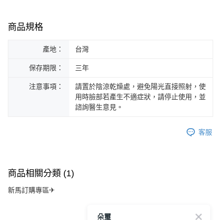
商品規格
產地：
台灣
保存期限：
三年
注意事項：
請置於陰涼乾燥處，避免陽光直接照射，使
用時臉部若產生不適症狀，請停止使用，並
諮詢醫生意見。
客服
商品相關分類 (1)
新馬訂購專區✈
朵璽