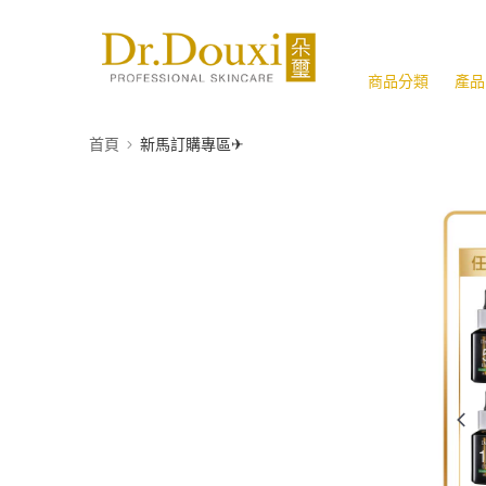
商品分類
產品
首頁
新馬訂購專區✈