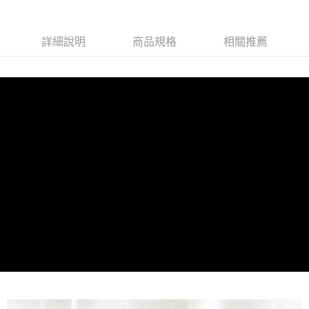
３．未成年的使用者請事先徵得法定代理人或監護人之同意方可使用
每筆NT$70，滿NT$1,000(含以上)免運費
「AFTEE先享後付」，若未經同意申辦者引起之損失，本公司不負相關責
任。
詳細說明
商品規格
相關推薦
宅配
４．使用「AFTEE先享後付」時，將依據個別帳號之用戶狀況，依本公司即
時審查核予不同之上限額度；若仍有額度不足之情形，本公司將視審查結果
每筆NT$70，滿NT$1,000(含以上)免運費
請求用戶進行身份認證。
５．嚴禁一人註冊多個帳號或使用他人資訊註冊。若發現惡意使用之情形，
宅配-離島
恩沛科技股份有限公司將有權停止該用戶之使用額度並採取法律行動。
每筆NT$100，滿NT$1,500(含以上)免運費
新竹貨到付款
每筆NT$100，滿NT$1,200(含以上)免運費
海外宅配
查看運費