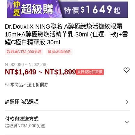
Dr.Douxi X NING聯名 A醇極緻煥活撫紋眼霜
15ml+A醇極緻煥活精華乳 30ml (任選一款)+雪
耀C極白精華液 30ml
超取滿NT$1,000免運
國家/地區配送
NT$2,080 ~ NT$2,280
NT$1,649 ~ NT$1,899
夏日寵粉狂歡價
※ 本商品不適用折價券
請選擇商品選項
付款與運送方式
超取滿NT$1,000免運