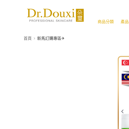
商品分類
產品
首頁
新馬訂購專區✈