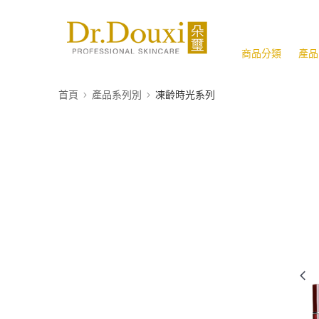
商品分類
產品
首頁
產品系列別
凍齡時光系列