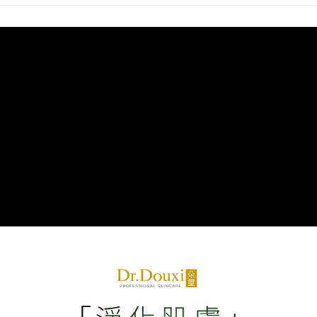
全家付款取貨
醒簡訊。
１．於結帳方式選擇「AFTEE先享後付」後，將跳轉至「AFTEE先享後付」
2.透過簡訊連結打開帳單後，可選擇「超商條碼／台灣大直營門市／銀行轉
每筆NT$70，滿NT$1,000(含以上)免運費
結帳頁面，進行簡訊認證並確認金額後，即可完成結帳。
帳／街口支付／iPASS MONEY」等通路繳費。
２．訂單成立數日內，您將收到繳費通知簡訊。
付款後全家取貨
３．收到繳費通知簡訊後14天內，點擊此簡訊中的連結，可透過四大超商／
【注意事項】
ATM／網路銀行／等多元方式進行付款，方視為交易完成。
每筆NT$70，滿NT$1,000(含以上)免運費
1.本服務係由「台灣大哥大股份有限公司」（以下簡稱本公司）所提供，讓
※ 請注意：結帳手續完成當下不需立刻繳費，但若您需要取消訂單，請聯絡
用戶於交易時，得透過本服務購買商品或服務，並由商店將買賣／分期付款
購買商品的店家。未經商家同意取消之訂單仍視為有效，需透過AFTEE先享
萊爾富取貨付款
買賣價金債權讓與本公司後，依約使用本公司帳單繳交帳款。
後付繳納相關費用。
2.基於同意付款使用「大哥付你分期」之契約關係目的，商店將以您的個人
每筆NT$70，滿NT$1,000(含以上)免運費
※ 交易是否成功請以「AFTEE先享後付 」之結帳頁面顯示為準，若有關於
資料（包含姓名、電話或地址）提供予台灣大哥大進項蒐集、處理及利用，
是否繳費成功／繳費後需取消欲退款等相關疑問，請聯繫「AFTEE先享後付
由本公司與您本人進行分期帳單所需資料之確認、核對及更正。
客戶支援中心」
https://netprotections.freshdesk.com/support/home
付款後萊爾富取貨
3.完整用戶服務條款，請詳閱以下連結：
https://oppay.tw/userRule
每筆NT$70，滿NT$1,000(含以上)免運費
【注意事項】
１．透過由恩沛科技股份有限公司提供之「AFTEE先享後付」服務完成之交
7-11付款取貨
易，需依本服務之必要範圍內提供個人資料，並將交易相關給付款項請求債
權轉讓予恩沛科技股份有限公司。
每筆NT$70，滿NT$1,000(含以上)免運費
２．關於個人資料處理事宜，請瀏覽以下網址：
https://aftee.tw/terms/#terms3
付款後7-11取貨
３．未成年的使用者請事先徵得法定代理人或監護人之同意方可使用
每筆NT$70，滿NT$1,000(含以上)免運費
「AFTEE先享後付」，若未經同意申辦者引起之損失，本公司不負相關責
任。
宅配
４．使用「AFTEE先享後付」時，將依據個別帳號之用戶狀況，依本公司即
時審查核予不同之上限額度；若仍有額度不足之情形，本公司將視審查結果
每筆NT$70，滿NT$1,000(含以上)免運費
請求用戶進行身份認證。
５．嚴禁一人註冊多個帳號或使用他人資訊註冊。若發現惡意使用之情形，