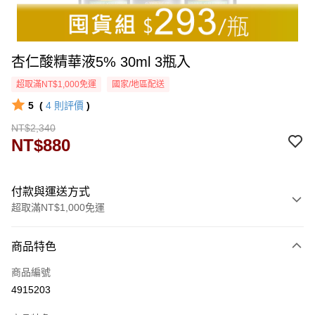
杏仁酸精華液5% 30ml 3瓶入
超取滿NT$1,000免運
國家/地區配送
5
(
4
則評價
)
NT$2,340
NT$880
付款與運送方式
超取滿NT$1,000免運
付款方式
商品特色
信用卡一次付款
商品編號
超商取貨付款
4915203
LINE Pay