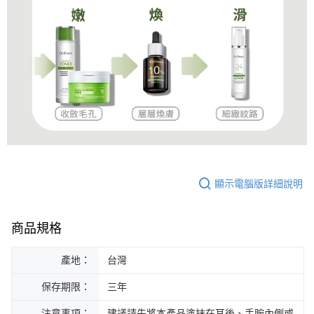
顯示電腦版詳細說明
商品規格
產地：
台灣
保存期限：
三年
注意事項：
建議請先將本產品塗抹在耳後、手腕內側或