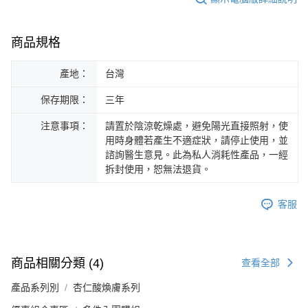
商品規格
產地：
台灣
保存期限：
三年
注意事項：
請置於陰涼乾燥處，避免陽光直接照射，使
用時身體若產生不適症狀，請停止使用，並
諮詢醫生意見。此為私人消耗性產品，一經
拆封使用，恕無法退貨。
客服
商品相關分類 (4)
查看全部
產品系列別
杏仁酸煥膚系列