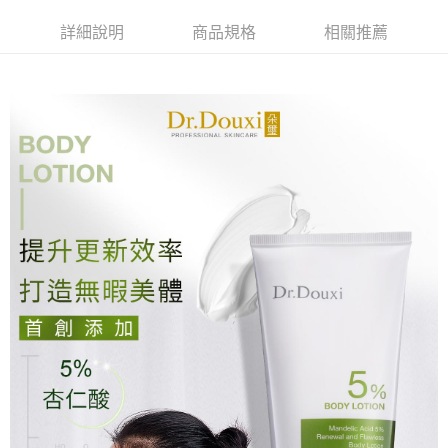
1.分期款項不併入電信帳單，「大哥付你分期」於每月結算日後寄送繳費提
【「AFTEE先享後付」結帳流程】
全家付款取貨
醒簡訊。
詳細說明
商品規格
相關推薦
１．於結帳方式選擇「AFTEE先享後付」後，將跳轉至「AFTEE先享後付」
2.透過簡訊連結打開帳單後，可選擇「超商條碼／台灣大直營門市／銀行轉
每筆NT$70，滿NT$699(含以上)免運費
結帳頁面，進行簡訊認證並確認金額後，即可完成結帳。
帳／街口支付／iPASS MONEY」等通路繳費。
２．訂單成立數日內，您將收到繳費通知簡訊。
付款後全家取貨
３．收到繳費通知簡訊後14天內，點擊此簡訊中的連結，可透過四大超商／
【注意事項】
ATM／網路銀行／等多元方式進行付款，方視為交易完成。
每筆NT$70，滿NT$699(含以上)免運費
1.本服務係由「台灣大哥大股份有限公司」（以下簡稱本公司）所提供，讓
※ 請注意：結帳手續完成當下不需立刻繳費，但若您需要取消訂單，請聯絡
用戶於交易時，得透過本服務購買商品或服務，並由商店將買賣／分期付款
購買商品的店家。未經商家同意取消之訂單仍視為有效，需透過AFTEE先享
萊爾富取貨付款
買賣價金債權讓與本公司後，依約使用本公司帳單繳交帳款。
後付繳納相關費用。
2.基於同意付款使用「大哥付你分期」之契約關係目的，商店將以您的個人
每筆NT$70，滿NT$1,000(含以上)免運費
※ 交易是否成功請以「AFTEE先享後付 」之結帳頁面顯示為準，若有關於
資料（包含姓名、電話或地址）提供予台灣大哥大進項蒐集、處理及利用，
是否繳費成功／繳費後需取消欲退款等相關疑問，請聯繫「AFTEE先享後付
由本公司與您本人進行分期帳單所需資料之確認、核對及更正。
客戶支援中心」
https://netprotections.freshdesk.com/support/home
付款後萊爾富取貨
3.完整用戶服務條款，請詳閱以下連結：
https://oppay.tw/userRule
每筆NT$70，滿NT$1,000(含以上)免運費
【注意事項】
１．透過由恩沛科技股份有限公司提供之「AFTEE先享後付」服務完成之交
7-11付款取貨
易，需依本服務之必要範圍內提供個人資料，並將交易相關給付款項請求債
權轉讓予恩沛科技股份有限公司。
每筆NT$70，滿NT$1,000(含以上)免運費
２．關於個人資料處理事宜，請瀏覽以下網址：
https://aftee.tw/terms/#terms3
付款後7-11取貨
３．未成年的使用者請事先徵得法定代理人或監護人之同意方可使用
每筆NT$70，滿NT$1,000(含以上)免運費
「AFTEE先享後付」，若未經同意申辦者引起之損失，本公司不負相關責
任。
宅配
４．使用「AFTEE先享後付」時，將依據個別帳號之用戶狀況，依本公司即
時審查核予不同之上限額度；若仍有額度不足之情形，本公司將視審查結果
每筆NT$70，滿NT$1,000(含以上)免運費