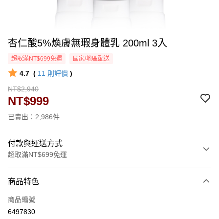
杏仁酸5%煥膚無瑕身體乳 200ml 3入
超取滿NT$699免運
國家/地區配送
4.7
(
11
則評價
)
NT$2,940
NT$999
已賣出：2,986件
付款與運送方式
超取滿NT$699免運
付款方式
商品特色
信用卡一次付款
商品編號
超商取貨付款
6497830