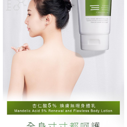
請求用戶進行身份認證。
５．嚴禁一人註冊多個帳號或使用他人資訊註冊。若發現惡意使用之情形，
宅配-離島
恩沛科技股份有限公司將有權停止該用戶之使用額度並採取法律行動。
每筆NT$100，滿NT$1,500(含以上)免運費
新竹貨到付款
每筆NT$100，滿NT$1,200(含以上)免運費
海外宅配
查看運費