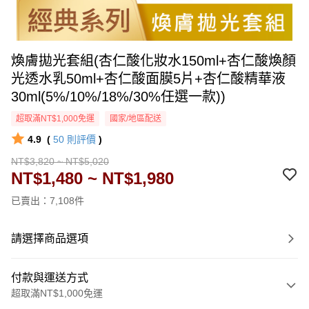
煥膚拋光套組(杏仁酸化妝水150ml+杏仁酸煥顏
光透水乳50ml+杏仁酸面膜5片+杏仁酸精華液
30ml(5%/10%/18%/30%任選一款))
超取滿NT$1,000免運
國家/地區配送
4.9
(
50
則評價
)
NT$3,820 ~ NT$5,020
NT$1,480 ~ NT$1,980
已賣出：7,108件
請選擇商品選項
付款與運送方式
超取滿NT$1,000免運