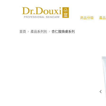
商品分類
產品
首頁
產品系列別
杏仁酸煥膚系列