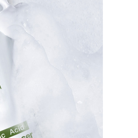
00，滿NT$1,200(含以上)免運費
查看運費