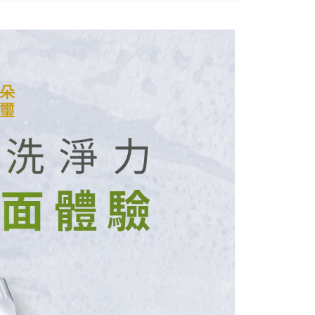
0，滿NT$1,000(含以上)免運費
易時，得透過本服務購買商品或服務，並由商店將買賣／分期付
的店家。未經商家同意取消之訂單仍視為有效，需透過AFTEE
金債權讓與本公司後，依約使用本公司帳單繳交帳款。
繳納相關費用。
貨付款
意付款使用「大哥付你分期」之契約關係目的，商店將以您的個人
否成功請以「AFTEE先享後付 」之結帳頁面顯示為準，若有關於
含姓名、電話或地址）提供予台灣大哥大進項蒐集、處理及利
功／繳費後需取消欲退款等相關疑問，請聯繫「AFTEE先享後
0，滿NT$1,000(含以上)免運費
公司與您本人進行分期帳單所需資料之確認、核對及更正。
援中心」
https://netprotections.freshdesk.com/support/home
戶服務條款，請詳閱以下連結：
https://oppay.tw/userRule
爾富取貨
項】
0，滿NT$1,000(含以上)免運費
恩沛科技股份有限公司提供之「AFTEE先享後付」服務完成之
依本服務之必要範圍內提供個人資料，並將交易相關給付款項請
取貨
讓予恩沛科技股份有限公司。
個人資料處理事宜，請瀏覽以下網址：
0，滿NT$1,000(含以上)免運費
ee.tw/terms/#terms3
年的使用者請事先徵得法定代理人或監護人之同意方可使用
1取貨
E先享後付」，若未經同意申辦者引起之損失，本公司不負相關責
0，滿NT$1,000(含以上)免運費
AFTEE先享後付」時，將依據個別帳號之用戶狀況，依本公司
核予不同之上限額度；若仍有額度不足之情形，本公司將視審查
用戶進行身份認證。
0，滿NT$1,000(含以上)免運費
一人註冊多個帳號或使用他人資訊註冊。若發現惡意使用之情
科技股份有限公司將有權停止該用戶之使用額度並採取法律行
00，滿NT$1,500(含以上)免運費
付款