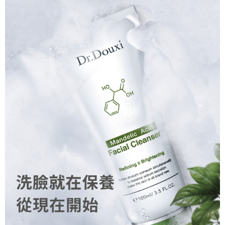
請求用戶進行身份認證。
５．嚴禁一人註冊多個帳號或使用他人資訊註冊。若發現惡意使用之情形，
宅配-離島
恩沛科技股份有限公司將有權停止該用戶之使用額度並採取法律行動。
每筆NT$100，滿NT$1,500(含以上)免運費
新竹貨到付款
每筆NT$100，滿NT$1,200(含以上)免運費
海外宅配
查看運費