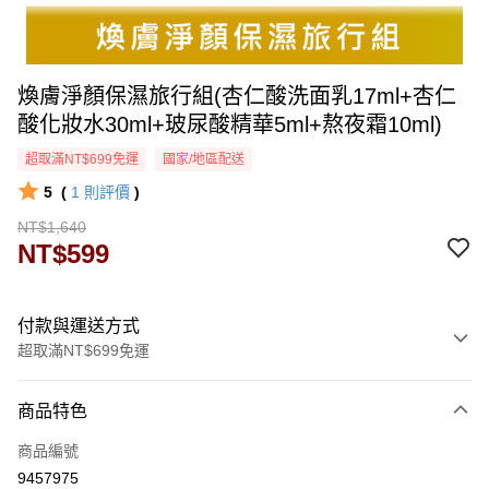
煥膚淨顏保濕旅行組(杏仁酸洗面乳17ml+杏仁
酸化妝水30ml+玻尿酸精華5ml+熬夜霜10ml)
超取滿NT$699免運
國家/地區配送
5
(
1
則評價
)
NT$1,640
NT$599
付款與運送方式
超取滿NT$699免運
付款方式
商品特色
信用卡一次付款
商品編號
超商取貨付款
9457975