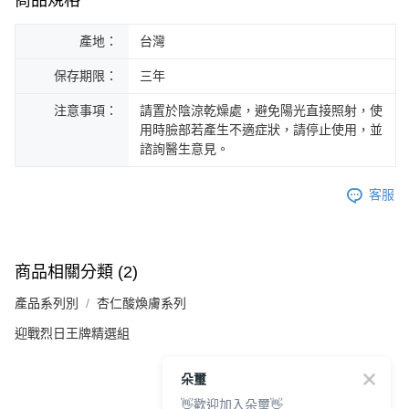
產地：
台灣
保存期限：
三年
注意事項：
請置於陰涼乾燥處，避免陽光直接照射，使
用時臉部若產生不適症狀，請停止使用，並
諮詢醫生意見。
客服
商品相關分類 (2)
產品系列別
杏仁酸煥膚系列
迎戰烈日王牌精選組
朵璽
👋歡迎加入朵璽👋