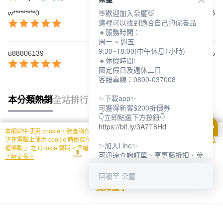
👋歡迎加入朵璽👋
w*********0
2026/03/06
這裡可以找到適合自己的保養品
🔸服務時間：
周一 ~ 週五
9:30~18:00(中午休息1小時)
u88806139
2025/02/05
🔸休假時間:
國定假日及週休二日
客服專線：0800-037008
✨下載app✨
本分類熱銷
全站排行
可獲得新客$200折價券
👇立即點選下方按鈕👇
https://bit.ly/3A7T8Hd
本網站中使用 cookie，欲查詢有關本網站使用 cookie 方式之詳情，及若您不希
熱門標籤
望在電腦上使用 cookie 時應如何變更電腦的 cookie 設定，請參閱本網站「
隱私
✨加入Line✨
權條款
」之 Cookie 聲明。您繼續使用本網站即表示您同意本公司得按本網站使
可迅速查詢訂單、享專屬折扣、參
用條款之 Cookie 聲明使用 cookie。
了解更多 >
加限定活動
👇立即點選下方按鈕👇
回覆至 朵璽
https://bit.ly/3dptKTq
我知道了
✨追蹤IG✨
👇立即點選下方按鈕👇
https://bit.ly/3w8zJm1