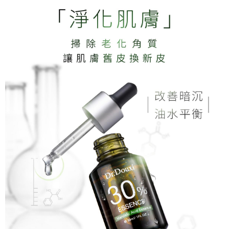
宅配
４．使用「AFTEE先享後付」時，將依據個別帳號之用戶狀況，依本公司即
時審查核予不同之上限額度；若仍有額度不足之情形，本公司將視審查結果
每筆NT$70，滿NT$1,000(含以上)免運費
請求用戶進行身份認證。
５．嚴禁一人註冊多個帳號或使用他人資訊註冊。若發現惡意使用之情形，
宅配-離島
恩沛科技股份有限公司將有權停止該用戶之使用額度並採取法律行動。
每筆NT$100，滿NT$1,500(含以上)免運費
新竹貨到付款
每筆NT$100，滿NT$1,200(含以上)免運費
海外宅配
查看運費