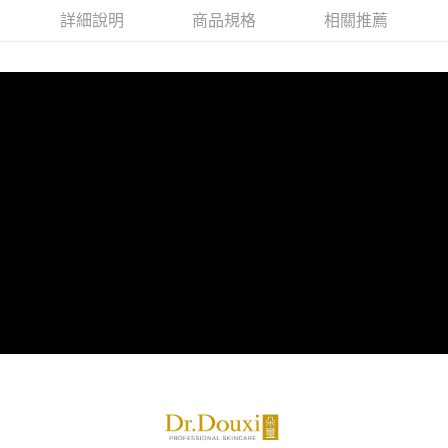
２．便利：只要手機號碼，簡訊認證，即可結帳。
法說明評估內容。
詳細說明
商品規格
相關推薦
３．安心：先確認商品／服務後，再付款。
【繳款方式說明】
運送方式
1.分期款項不併入電信帳單，「大哥付你分期」於每月結算日後寄送繳費提
【「AFTEE先享後付」結帳流程】
全家付款取貨
醒簡訊。
１．於結帳方式選擇「AFTEE先享後付」後，將跳轉至「AFTEE先享後付」
2.透過簡訊連結打開帳單後，可選擇「超商條碼／台灣大直營門市／銀行轉
每筆NT$70，滿NT$1,000(含以上)免運費
結帳頁面，進行簡訊認證並確認金額後，即可完成結帳。
帳／街口支付／iPASS MONEY」等通路繳費。
２．訂單成立數日內，您將收到繳費通知簡訊。
付款後全家取貨
３．收到繳費通知簡訊後14天內，點擊此簡訊中的連結，可透過四大超商／
【注意事項】
ATM／網路銀行／等多元方式進行付款，方視為交易完成。
每筆NT$70，滿NT$1,000(含以上)免運費
1.本服務係由「台灣大哥大股份有限公司」（以下簡稱本公司）所提供，讓
※ 請注意：結帳手續完成當下不需立刻繳費，但若您需要取消訂單，請聯絡
用戶於交易時，得透過本服務購買商品或服務，並由商店將買賣／分期付款
購買商品的店家。未經商家同意取消之訂單仍視為有效，需透過AFTEE先享
萊爾富取貨付款
買賣價金債權讓與本公司後，依約使用本公司帳單繳交帳款。
後付繳納相關費用。
2.基於同意付款使用「大哥付你分期」之契約關係目的，商店將以您的個人
每筆NT$70，滿NT$1,000(含以上)免運費
※ 交易是否成功請以「AFTEE先享後付 」之結帳頁面顯示為準，若有關於
資料（包含姓名、電話或地址）提供予台灣大哥大進項蒐集、處理及利用，
是否繳費成功／繳費後需取消欲退款等相關疑問，請聯繫「AFTEE先享後付
由本公司與您本人進行分期帳單所需資料之確認、核對及更正。
客戶支援中心」
https://netprotections.freshdesk.com/support/home
付款後萊爾富取貨
3.完整用戶服務條款，請詳閱以下連結：
https://oppay.tw/userRule
每筆NT$70，滿NT$1,000(含以上)免運費
【注意事項】
１．透過由恩沛科技股份有限公司提供之「AFTEE先享後付」服務完成之交
7-11付款取貨
易，需依本服務之必要範圍內提供個人資料，並將交易相關給付款項請求債
權轉讓予恩沛科技股份有限公司。
每筆NT$70，滿NT$1,000(含以上)免運費
２．關於個人資料處理事宜，請瀏覽以下網址：
https://aftee.tw/terms/#terms3
付款後7-11取貨
３．未成年的使用者請事先徵得法定代理人或監護人之同意方可使用
每筆NT$70，滿NT$1,000(含以上)免運費
「AFTEE先享後付」，若未經同意申辦者引起之損失，本公司不負相關責
任。