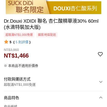
Dr.Douxi XDIDI 聯名 杏仁酸精華液30% 60ml
(水滴特裝加大版)
超取滿NT$1,000免運
國家/地區配送
5
(
5
則評價
)
NT$3,960
NT$1,466
※ 本商品不適用折價券
付款與運送方式
超取滿NT$1,000免運
付款方式
商品特色
信用卡一次付款
商品編號