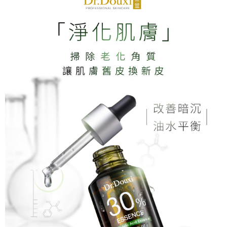
任。
宅配
４．使用「AFTEE先享後付」時，將依據個別帳號之用戶狀況，依本公司即
時審查核予不同之上限額度；若仍有額度不足之情形，本公司將視審查結果
每筆NT$70，滿NT$1,000(含以上)免運費
請求用戶進行身份認證。
５．嚴禁一人註冊多個帳號或使用他人資訊註冊。若發現惡意使用之情形，
宅配-離島
恩沛科技股份有限公司將有權停止該用戶之使用額度並採取法律行動。
每筆NT$100，滿NT$1,500(含以上)免運費
新竹貨到付款
每筆NT$100，滿NT$1,200(含以上)免運費
海外宅配
查看運費