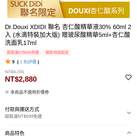
Dr.Douxi XDIDI 聯名 杏仁酸精華液30% 60ml 2
入 (水滴特裝加大版) 贈玻尿酸精華5ml+杏仁酸
洗面乳17ml
超取滿NT$699免運
國家/地區配送
5
(
1
則評價
)
NT$8,700
NT$2,880
※ 本商品不適用折價券
付款與運送方式
超取滿NT$699免運
付款方式
商品特色
信用卡一次付款