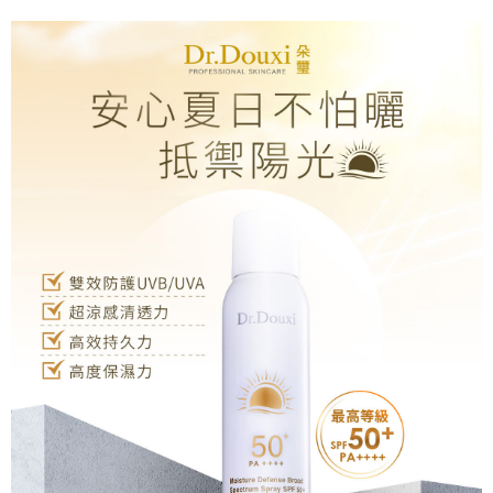
1.分期款項不併入電信帳單，「大哥付你分期」於每月結算日後寄送繳費提
【「AFTEE先享後付」結帳流程】
全家付款取貨
醒簡訊。
１．於結帳方式選擇「AFTEE先享後付」後，將跳轉至「AFTEE先享後付」
2.透過簡訊連結打開帳單後，可選擇「超商條碼／台灣大直營門市／銀行轉
每筆NT$70，滿NT$1,000(含以上)免運費
結帳頁面，進行簡訊認證並確認金額後，即可完成結帳。
帳／街口支付／iPASS MONEY」等通路繳費。
２．訂單成立數日內，您將收到繳費通知簡訊。
付款後全家取貨
３．收到繳費通知簡訊後14天內，點擊此簡訊中的連結，可透過四大超商／
【注意事項】
ATM／網路銀行／等多元方式進行付款，方視為交易完成。
每筆NT$70，滿NT$1,000(含以上)免運費
1.本服務係由「台灣大哥大股份有限公司」（以下簡稱本公司）所提供，讓
※ 請注意：結帳手續完成當下不需立刻繳費，但若您需要取消訂單，請聯絡
用戶於交易時，得透過本服務購買商品或服務，並由商店將買賣／分期付款
購買商品的店家。未經商家同意取消之訂單仍視為有效，需透過AFTEE先享
萊爾富取貨付款
買賣價金債權讓與本公司後，依約使用本公司帳單繳交帳款。
後付繳納相關費用。
2.基於同意付款使用「大哥付你分期」之契約關係目的，商店將以您的個人
每筆NT$70，滿NT$1,000(含以上)免運費
※ 交易是否成功請以「AFTEE先享後付 」之結帳頁面顯示為準，若有關於
資料（包含姓名、電話或地址）提供予台灣大哥大進項蒐集、處理及利用，
是否繳費成功／繳費後需取消欲退款等相關疑問，請聯繫「AFTEE先享後付
由本公司與您本人進行分期帳單所需資料之確認、核對及更正。
客戶支援中心」
https://netprotections.freshdesk.com/support/home
付款後萊爾富取貨
3.完整用戶服務條款，請詳閱以下連結：
https://oppay.tw/userRule
每筆NT$70，滿NT$1,000(含以上)免運費
【注意事項】
１．透過由恩沛科技股份有限公司提供之「AFTEE先享後付」服務完成之交
7-11付款取貨
易，需依本服務之必要範圍內提供個人資料，並將交易相關給付款項請求債
權轉讓予恩沛科技股份有限公司。
每筆NT$70，滿NT$1,000(含以上)免運費
２．關於個人資料處理事宜，請瀏覽以下網址：
https://aftee.tw/terms/#terms3
付款後7-11取貨
３．未成年的使用者請事先徵得法定代理人或監護人之同意方可使用
每筆NT$70，滿NT$1,000(含以上)免運費
「AFTEE先享後付」，若未經同意申辦者引起之損失，本公司不負相關責
任。
宅配
４．使用「AFTEE先享後付」時，將依據個別帳號之用戶狀況，依本公司即
時審查核予不同之上限額度；若仍有額度不足之情形，本公司將視審查結果
每筆NT$70，滿NT$1,000(含以上)免運費