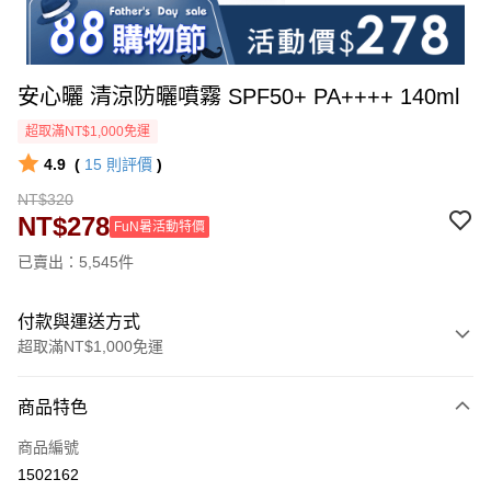
安心曬 清涼防曬噴霧 SPF50+ PA++++ 140ml
超取滿NT$1,000免運
4.9
(
15
則評價
)
NT$320
NT$278
FuN暑活動特價
已賣出：5,545件
付款與運送方式
超取滿NT$1,000免運
付款方式
商品特色
信用卡一次付款
商品編號
超商取貨付款
1502162