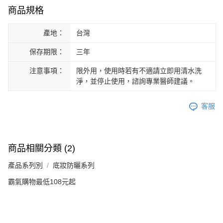
商品規格
產地：
台灣
保存期限：
三年
注意事項：
限外用，使用時若有不適請立即用清水洗
淨，並停止使用，諮詢專業醫師建議。
客服
商品相關分類 (2)
產品系列別
底妝防曬系列
霸氣購物最低108元起