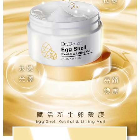
５．嚴禁一人註冊多個帳號或使用他人資訊註冊。若發現惡意使用之情形，
宅配-離島
恩沛科技股份有限公司將有權停止該用戶之使用額度並採取法律行動。
每筆NT$100，滿NT$1,500(含以上)免運費
新竹貨到付款
每筆NT$100，滿NT$1,200(含以上)免運費
海外宅配
查看運費