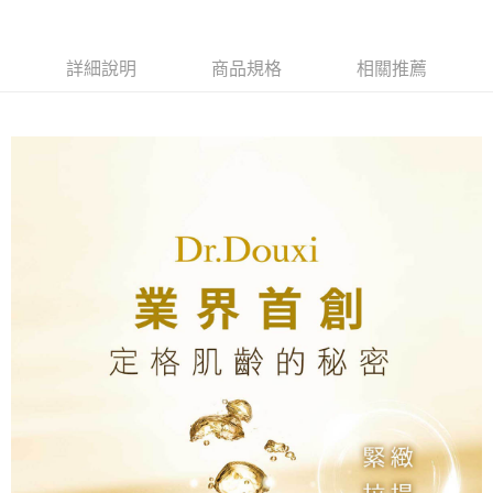
全家付款取貨
醒簡訊。
１．於結帳方式選擇「AFTEE先享後付」後，將跳轉至「AFTEE先享後付」
2.透過簡訊連結打開帳單後，可選擇「超商條碼／台灣大直營門市／銀行轉
每筆NT$70，滿NT$1,000(含以上)免運費
結帳頁面，進行簡訊認證並確認金額後，即可完成結帳。
帳／街口支付／iPASS MONEY」等通路繳費。
２．訂單成立數日內，您將收到繳費通知簡訊。
詳細說明
商品規格
相關推薦
付款後全家取貨
３．收到繳費通知簡訊後14天內，點擊此簡訊中的連結，可透過四大超商／
【注意事項】
ATM／網路銀行／等多元方式進行付款，方視為交易完成。
每筆NT$70，滿NT$1,000(含以上)免運費
1.本服務係由「台灣大哥大股份有限公司」（以下簡稱本公司）所提供，讓
※ 請注意：結帳手續完成當下不需立刻繳費，但若您需要取消訂單，請聯絡
用戶於交易時，得透過本服務購買商品或服務，並由商店將買賣／分期付款
購買商品的店家。未經商家同意取消之訂單仍視為有效，需透過AFTEE先享
萊爾富取貨付款
買賣價金債權讓與本公司後，依約使用本公司帳單繳交帳款。
後付繳納相關費用。
2.基於同意付款使用「大哥付你分期」之契約關係目的，商店將以您的個人
每筆NT$70，滿NT$1,000(含以上)免運費
※ 交易是否成功請以「AFTEE先享後付 」之結帳頁面顯示為準，若有關於
資料（包含姓名、電話或地址）提供予台灣大哥大進項蒐集、處理及利用，
是否繳費成功／繳費後需取消欲退款等相關疑問，請聯繫「AFTEE先享後付
由本公司與您本人進行分期帳單所需資料之確認、核對及更正。
客戶支援中心」
https://netprotections.freshdesk.com/support/home
付款後萊爾富取貨
3.完整用戶服務條款，請詳閱以下連結：
https://oppay.tw/userRule
每筆NT$70，滿NT$1,000(含以上)免運費
【注意事項】
１．透過由恩沛科技股份有限公司提供之「AFTEE先享後付」服務完成之交
7-11付款取貨
易，需依本服務之必要範圍內提供個人資料，並將交易相關給付款項請求債
權轉讓予恩沛科技股份有限公司。
每筆NT$70，滿NT$1,000(含以上)免運費
２．關於個人資料處理事宜，請瀏覽以下網址：
https://aftee.tw/terms/#terms3
付款後7-11取貨
３．未成年的使用者請事先徵得法定代理人或監護人之同意方可使用
每筆NT$70，滿NT$1,000(含以上)免運費
「AFTEE先享後付」，若未經同意申辦者引起之損失，本公司不負相關責
任。
宅配
４．使用「AFTEE先享後付」時，將依據個別帳號之用戶狀況，依本公司即
時審查核予不同之上限額度；若仍有額度不足之情形，本公司將視審查結果
每筆NT$70，滿NT$1,000(含以上)免運費
請求用戶進行身份認證。