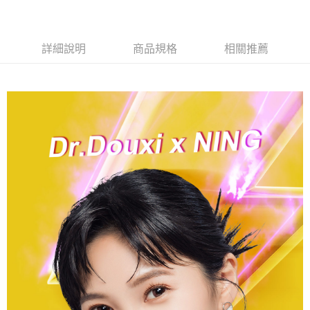
２．便利：只要手機號碼，簡訊認證，即可結帳。
法說明評估內容。
３．安心：先確認商品／服務後，再付款。
【繳款方式說明】
運送方式
1.分期款項不併入電信帳單，「大哥付你分期」於每月結算日後寄送繳費提
【「AFTEE先享後付」結帳流程】
全家付款取貨
醒簡訊。
詳細說明
商品規格
相關推薦
１．於結帳方式選擇「AFTEE先享後付」後，將跳轉至「AFTEE先享後付」
2.透過簡訊連結打開帳單後，可選擇「超商條碼／台灣大直營門市／銀行轉
每筆NT$70，滿NT$1,000(含以上)免運費
結帳頁面，進行簡訊認證並確認金額後，即可完成結帳。
帳／街口支付／iPASS MONEY」等通路繳費。
２．訂單成立數日內，您將收到繳費通知簡訊。
付款後全家取貨
３．收到繳費通知簡訊後14天內，點擊此簡訊中的連結，可透過四大超商／
【注意事項】
ATM／網路銀行／等多元方式進行付款，方視為交易完成。
每筆NT$70，滿NT$1,000(含以上)免運費
1.本服務係由「台灣大哥大股份有限公司」（以下簡稱本公司）所提供，讓
※ 請注意：結帳手續完成當下不需立刻繳費，但若您需要取消訂單，請聯絡
用戶於交易時，得透過本服務購買商品或服務，並由商店將買賣／分期付款
購買商品的店家。未經商家同意取消之訂單仍視為有效，需透過AFTEE先享
萊爾富取貨付款
買賣價金債權讓與本公司後，依約使用本公司帳單繳交帳款。
後付繳納相關費用。
2.基於同意付款使用「大哥付你分期」之契約關係目的，商店將以您的個人
每筆NT$70，滿NT$1,000(含以上)免運費
※ 交易是否成功請以「AFTEE先享後付 」之結帳頁面顯示為準，若有關於
資料（包含姓名、電話或地址）提供予台灣大哥大進項蒐集、處理及利用，
是否繳費成功／繳費後需取消欲退款等相關疑問，請聯繫「AFTEE先享後付
由本公司與您本人進行分期帳單所需資料之確認、核對及更正。
客戶支援中心」
https://netprotections.freshdesk.com/support/home
付款後萊爾富取貨
3.完整用戶服務條款，請詳閱以下連結：
https://oppay.tw/userRule
每筆NT$70，滿NT$1,000(含以上)免運費
【注意事項】
１．透過由恩沛科技股份有限公司提供之「AFTEE先享後付」服務完成之交
7-11付款取貨
易，需依本服務之必要範圍內提供個人資料，並將交易相關給付款項請求債
權轉讓予恩沛科技股份有限公司。
每筆NT$70，滿NT$1,000(含以上)免運費
２．關於個人資料處理事宜，請瀏覽以下網址：
https://aftee.tw/terms/#terms3
付款後7-11取貨
３．未成年的使用者請事先徵得法定代理人或監護人之同意方可使用
每筆NT$70，滿NT$1,000(含以上)免運費
「AFTEE先享後付」，若未經同意申辦者引起之損失，本公司不負相關責
任。