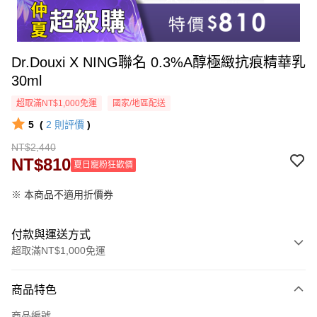
Dr.Douxi X NING聯名 0.3%A醇極緻抗痕精華乳
30ml
超取滿NT$1,000免運
國家/地區配送
5
(
2
則評價
)
NT$2,440
NT$810
夏日寵粉狂歡價
※ 本商品不適用折價券
付款與運送方式
超取滿NT$1,000免運
付款方式
商品特色
信用卡一次付款
商品編號