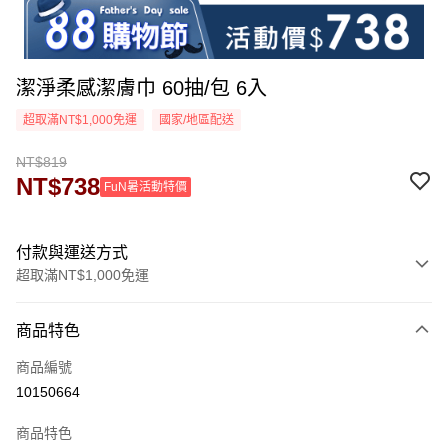
潔淨柔感潔膚巾 60抽/包 6入
超取滿NT$1,000免運
國家/地區配送
NT$819
NT$738
FuN暑活動特價
付款與運送方式
超取滿NT$1,000免運
付款方式
商品特色
信用卡一次付款
商品編號
超商取貨付款
10150664
LINE Pay
商品特色