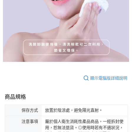
顯示電腦版詳細說明
商品規格
保存方式
放置於陰涼處，避免陽光直射。
注意事項
屬於個人衛生消耗性產品商品，一經拆封使
用，恕無法退貨。◎使用時若有不適狀況，