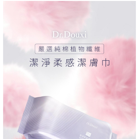
2.透過簡訊連結打開帳單後，可選擇「超商條碼／台灣大直營門市／銀行轉
每筆NT$70，滿NT$1,000(含以上)免運費
結帳頁面，進行簡訊認證並確認金額後，即可完成結帳。
帳／街口支付／iPASS MONEY」等通路繳費。
２．訂單成立數日內，您將收到繳費通知簡訊。
付款後全家取貨
３．收到繳費通知簡訊後14天內，點擊此簡訊中的連結，可透過四大超商／
【注意事項】
ATM／網路銀行／等多元方式進行付款，方視為交易完成。
每筆NT$70，滿NT$1,000(含以上)免運費
1.本服務係由「台灣大哥大股份有限公司」（以下簡稱本公司）所提供，讓
※ 請注意：結帳手續完成當下不需立刻繳費，但若您需要取消訂單，請聯絡
用戶於交易時，得透過本服務購買商品或服務，並由商店將買賣／分期付款
購買商品的店家。未經商家同意取消之訂單仍視為有效，需透過AFTEE先享
萊爾富取貨付款
買賣價金債權讓與本公司後，依約使用本公司帳單繳交帳款。
後付繳納相關費用。
2.基於同意付款使用「大哥付你分期」之契約關係目的，商店將以您的個人
每筆NT$70，滿NT$1,000(含以上)免運費
※ 交易是否成功請以「AFTEE先享後付 」之結帳頁面顯示為準，若有關於
資料（包含姓名、電話或地址）提供予台灣大哥大進項蒐集、處理及利用，
是否繳費成功／繳費後需取消欲退款等相關疑問，請聯繫「AFTEE先享後付
由本公司與您本人進行分期帳單所需資料之確認、核對及更正。
客戶支援中心」
https://netprotections.freshdesk.com/support/home
付款後萊爾富取貨
3.完整用戶服務條款，請詳閱以下連結：
https://oppay.tw/userRule
每筆NT$70，滿NT$1,000(含以上)免運費
【注意事項】
１．透過由恩沛科技股份有限公司提供之「AFTEE先享後付」服務完成之交
7-11付款取貨
易，需依本服務之必要範圍內提供個人資料，並將交易相關給付款項請求債
權轉讓予恩沛科技股份有限公司。
每筆NT$70，滿NT$1,000(含以上)免運費
２．關於個人資料處理事宜，請瀏覽以下網址：
https://aftee.tw/terms/#terms3
付款後7-11取貨
３．未成年的使用者請事先徵得法定代理人或監護人之同意方可使用
每筆NT$70，滿NT$1,000(含以上)免運費
「AFTEE先享後付」，若未經同意申辦者引起之損失，本公司不負相關責
任。
宅配
４．使用「AFTEE先享後付」時，將依據個別帳號之用戶狀況，依本公司即
時審查核予不同之上限額度；若仍有額度不足之情形，本公司將視審查結果
每筆NT$70，滿NT$1,000(含以上)免運費
請求用戶進行身份認證。
５．嚴禁一人註冊多個帳號或使用他人資訊註冊。若發現惡意使用之情形，
宅配-離島
恩沛科技股份有限公司將有權停止該用戶之使用額度並採取法律行動。