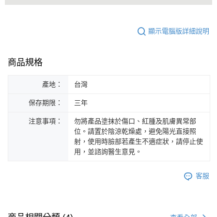
顯示電腦版詳細說明
商品規格
產地：
台灣
保存期限：
三年
注意事項：
勿將產品塗抹於傷口、紅腫及肌膚異常部
位。請置於陰涼乾燥處，避免陽光直接照
射，使用時臉部若產生不適症狀，請停止使
用，並諮詢醫生意見。
客服