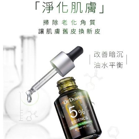
請求用戶進行身份認證。
５．嚴禁一人註冊多個帳號或使用他人資訊註冊。若發現惡意使用之情形，
宅配-離島
恩沛科技股份有限公司將有權停止該用戶之使用額度並採取法律行動。
每筆NT$100，滿NT$1,500(含以上)免運費
新竹貨到付款
每筆NT$100，滿NT$1,200(含以上)免運費
海外宅配
查看運費