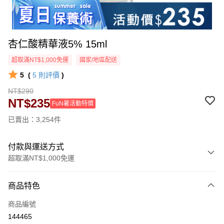
杏仁酸精華液5% 15ml
超取滿NT$1,000免運
國家/地區配送
5
(
5
則評價
)
NT$290
NT$235
FuN暑活動特價
已賣出：3,254件
付款與運送方式
超取滿NT$1,000免運
付款方式
商品特色
信用卡一次付款
商品編號
超商取貨付款
144465