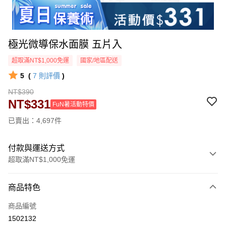
極光微導保水面膜 五片入
超取滿NT$1,000免運
國家/地區配送
5
(
7
則評價
)
NT$390
NT$331
FuN暑活動特價
已賣出：4,697件
付款與運送方式
超取滿NT$1,000免運
付款方式
商品特色
信用卡一次付款
商品編號
超商取貨付款
1502132