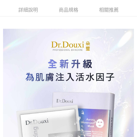
1.分期款項不併入電信帳單，「大哥付你分期」於每月結算日後寄送繳費提
【「AFTEE先享後付」結帳流程】
全家付款取貨
醒簡訊。
詳細說明
商品規格
相關推薦
１．於結帳方式選擇「AFTEE先享後付」後，將跳轉至「AFTEE先享後付」
2.透過簡訊連結打開帳單後，可選擇「超商條碼／台灣大直營門市／銀行轉
每筆NT$70，滿NT$1,000(含以上)免運費
結帳頁面，進行簡訊認證並確認金額後，即可完成結帳。
帳／街口支付／iPASS MONEY」等通路繳費。
２．訂單成立數日內，您將收到繳費通知簡訊。
付款後全家取貨
３．收到繳費通知簡訊後14天內，點擊此簡訊中的連結，可透過四大超商／
【注意事項】
ATM／網路銀行／等多元方式進行付款，方視為交易完成。
每筆NT$70，滿NT$1,000(含以上)免運費
1.本服務係由「台灣大哥大股份有限公司」（以下簡稱本公司）所提供，讓
※ 請注意：結帳手續完成當下不需立刻繳費，但若您需要取消訂單，請聯絡
用戶於交易時，得透過本服務購買商品或服務，並由商店將買賣／分期付款
購買商品的店家。未經商家同意取消之訂單仍視為有效，需透過AFTEE先享
萊爾富取貨付款
買賣價金債權讓與本公司後，依約使用本公司帳單繳交帳款。
後付繳納相關費用。
2.基於同意付款使用「大哥付你分期」之契約關係目的，商店將以您的個人
每筆NT$70，滿NT$1,000(含以上)免運費
※ 交易是否成功請以「AFTEE先享後付 」之結帳頁面顯示為準，若有關於
資料（包含姓名、電話或地址）提供予台灣大哥大進項蒐集、處理及利用，
是否繳費成功／繳費後需取消欲退款等相關疑問，請聯繫「AFTEE先享後付
由本公司與您本人進行分期帳單所需資料之確認、核對及更正。
客戶支援中心」
https://netprotections.freshdesk.com/support/home
付款後萊爾富取貨
3.完整用戶服務條款，請詳閱以下連結：
https://oppay.tw/userRule
每筆NT$70，滿NT$1,000(含以上)免運費
【注意事項】
１．透過由恩沛科技股份有限公司提供之「AFTEE先享後付」服務完成之交
7-11付款取貨
易，需依本服務之必要範圍內提供個人資料，並將交易相關給付款項請求債
權轉讓予恩沛科技股份有限公司。
每筆NT$70，滿NT$1,000(含以上)免運費
２．關於個人資料處理事宜，請瀏覽以下網址：
https://aftee.tw/terms/#terms3
付款後7-11取貨
３．未成年的使用者請事先徵得法定代理人或監護人之同意方可使用
每筆NT$70，滿NT$1,000(含以上)免運費
「AFTEE先享後付」，若未經同意申辦者引起之損失，本公司不負相關責
任。
宅配
４．使用「AFTEE先享後付」時，將依據個別帳號之用戶狀況，依本公司即
時審查核予不同之上限額度；若仍有額度不足之情形，本公司將視審查結果
每筆NT$70，滿NT$1,000(含以上)免運費