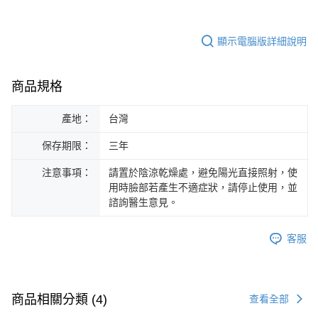
顯示電腦版詳細說明
商品規格
產地：
台灣
保存期限：
三年
注意事項：
請置於陰涼乾燥處，避免陽光直接照射，使
用時臉部若產生不適症狀，請停止使用，並
諮詢醫生意見。
客服
商品相關分類 (4)
查看全部