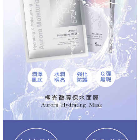
請求用戶進行身份認證。
５．嚴禁一人註冊多個帳號或使用他人資訊註冊。若發現惡意使用之情形，
宅配-離島
恩沛科技股份有限公司將有權停止該用戶之使用額度並採取法律行動。
每筆NT$100，滿NT$1,500(含以上)免運費
新竹貨到付款
每筆NT$100，滿NT$1,200(含以上)免運費
海外宅配
查看運費