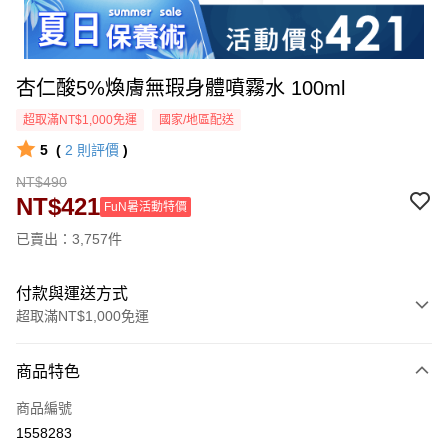
杏仁酸5%煥膚無瑕身體噴霧水 100ml
超取滿NT$1,000免運
國家/地區配送
5
(
2
則評價
)
NT$490
NT$421
FuN暑活動特價
已賣出：3,757件
付款與運送方式
超取滿NT$1,000免運
付款方式
商品特色
信用卡一次付款
商品編號
超商取貨付款
1558283