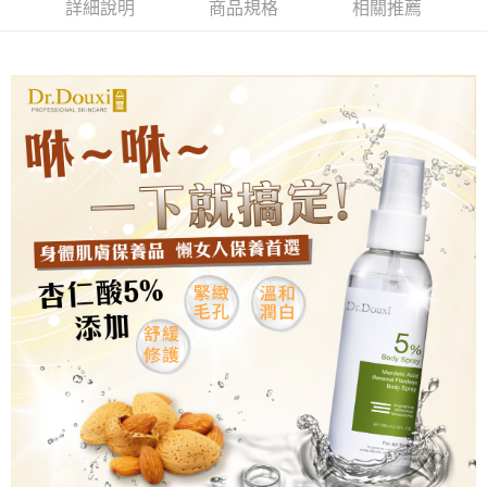
詳細說明
商品規格
相關推薦
1.分期款項不併入電信帳單，「大哥付你分期」於每月結算日後寄送繳費提
【「AFTEE先享後付」結帳流程】
全家付款取貨
醒簡訊。
１．於結帳方式選擇「AFTEE先享後付」後，將跳轉至「AFTEE先享後付」
2.透過簡訊連結打開帳單後，可選擇「超商條碼／台灣大直營門市／銀行轉
每筆NT$70，滿NT$1,000(含以上)免運費
結帳頁面，進行簡訊認證並確認金額後，即可完成結帳。
帳／街口支付／iPASS MONEY」等通路繳費。
２．訂單成立數日內，您將收到繳費通知簡訊。
付款後全家取貨
３．收到繳費通知簡訊後14天內，點擊此簡訊中的連結，可透過四大超商／
【注意事項】
ATM／網路銀行／等多元方式進行付款，方視為交易完成。
每筆NT$70，滿NT$1,000(含以上)免運費
1.本服務係由「台灣大哥大股份有限公司」（以下簡稱本公司）所提供，讓
※ 請注意：結帳手續完成當下不需立刻繳費，但若您需要取消訂單，請聯絡
用戶於交易時，得透過本服務購買商品或服務，並由商店將買賣／分期付款
購買商品的店家。未經商家同意取消之訂單仍視為有效，需透過AFTEE先享
萊爾富取貨付款
買賣價金債權讓與本公司後，依約使用本公司帳單繳交帳款。
後付繳納相關費用。
2.基於同意付款使用「大哥付你分期」之契約關係目的，商店將以您的個人
每筆NT$70，滿NT$1,000(含以上)免運費
※ 交易是否成功請以「AFTEE先享後付 」之結帳頁面顯示為準，若有關於
資料（包含姓名、電話或地址）提供予台灣大哥大進項蒐集、處理及利用，
是否繳費成功／繳費後需取消欲退款等相關疑問，請聯繫「AFTEE先享後付
由本公司與您本人進行分期帳單所需資料之確認、核對及更正。
客戶支援中心」
https://netprotections.freshdesk.com/support/home
付款後萊爾富取貨
3.完整用戶服務條款，請詳閱以下連結：
https://oppay.tw/userRule
每筆NT$70，滿NT$1,000(含以上)免運費
【注意事項】
１．透過由恩沛科技股份有限公司提供之「AFTEE先享後付」服務完成之交
7-11付款取貨
易，需依本服務之必要範圍內提供個人資料，並將交易相關給付款項請求債
權轉讓予恩沛科技股份有限公司。
每筆NT$70，滿NT$1,000(含以上)免運費
２．關於個人資料處理事宜，請瀏覽以下網址：
https://aftee.tw/terms/#terms3
付款後7-11取貨
３．未成年的使用者請事先徵得法定代理人或監護人之同意方可使用
每筆NT$70，滿NT$1,000(含以上)免運費
「AFTEE先享後付」，若未經同意申辦者引起之損失，本公司不負相關責
任。
宅配
４．使用「AFTEE先享後付」時，將依據個別帳號之用戶狀況，依本公司即
時審查核予不同之上限額度；若仍有額度不足之情形，本公司將視審查結果
每筆NT$70，滿NT$1,000(含以上)免運費