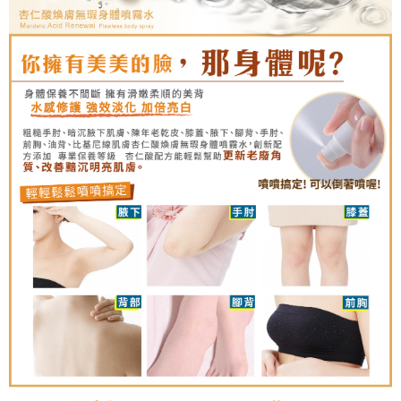
請求用戶進行身份認證。
５．嚴禁一人註冊多個帳號或使用他人資訊註冊。若發現惡意使用之情形，
宅配-離島
恩沛科技股份有限公司將有權停止該用戶之使用額度並採取法律行動。
每筆NT$100，滿NT$1,500(含以上)免運費
新竹貨到付款
每筆NT$100，滿NT$1,200(含以上)免運費
海外宅配
查看運費