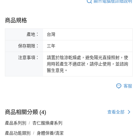
顯示電腦版詳細說明
商品規格
產地：
台灣
保存期限：
三年
注意事項：
請置於陰涼乾燥處，避免陽光直接照射，使
用時若產生不適症狀，請停止使用，並諮詢
醫生意見。
客服
商品相關分類 (4)
查看全部
產品系列別
杏仁酸煥膚系列
產品功能類別
身體保養/清潔