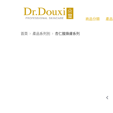
商品分類
產品
首頁
產品系列別
杏仁酸煥膚系列