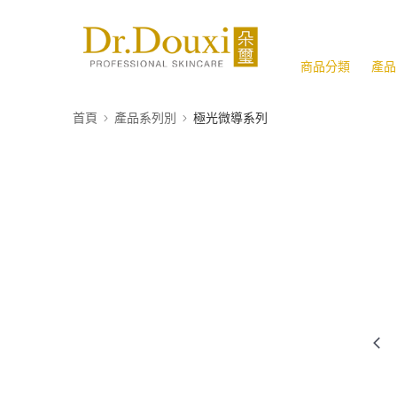
商品分類
產品
首頁
產品系列別
極光微導系列