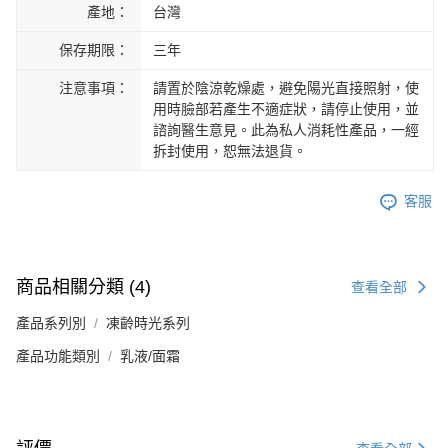
產地：
台灣
保存期限：
三年
注意事項：
請置於陰涼乾燥處，避免陽光直接照射，使
用時臉部若產生不適症狀，請停止使用，並
諮詢醫生意見。此為私人消耗性產品，一經
拆封使用，恕無法退貨。
客服
商品相關分類 (4)
查看全部
產品系列別
凍齡時光系列
產品功能類別
乳液/面霜