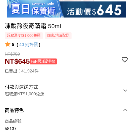
凍齡熬夜奇蹟霜 50ml
超取滿NT$1,000免運
國家/地區配送
5
(
40
則評價
)
NT$750
NT$645
FuN暑活動特價
已賣出：41,924件
付款與運送方式
超取滿NT$1,000免運
付款方式
商品特色
信用卡一次付款
商品編號
超商取貨付款
58137