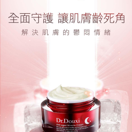
請求用戶進行身份認證。
５．嚴禁一人註冊多個帳號或使用他人資訊註冊。若發現惡意使用之情形，
宅配-離島
恩沛科技股份有限公司將有權停止該用戶之使用額度並採取法律行動。
每筆NT$100，滿NT$1,500(含以上)免運費
新竹貨到付款
每筆NT$100，滿NT$1,200(含以上)免運費
海外宅配
查看運費