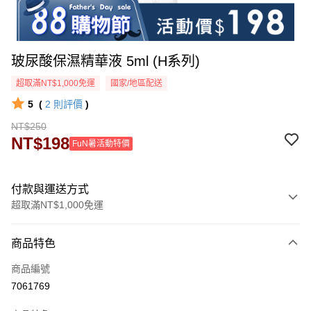
玻尿酸保濕精華液 5ml (H系列)
超取滿NT$1,000免運
國家/地區配送
5
(
2
則評價
)
NT$250
NT$198
FuN暑活動特價
付款與運送方式
超取滿NT$1,000免運
付款方式
商品特色
信用卡一次付款
商品編號
超商取貨付款
7061769
LINE Pay