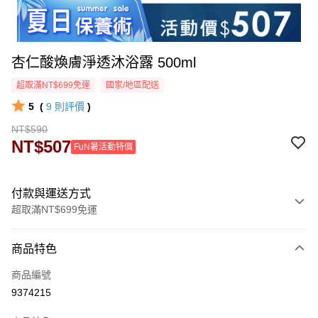
杏仁酸煥膚淨透沐浴露 500ml
超取滿NT$699免運
國家/地區配送
5
(
9
則評價
)
NT$590
NT$507
FuN暑活動特價
付款與運送方式
超取滿NT$699免運
付款方式
商品特色
信用卡一次付款
商品編號
超商取貨付款
9374215
LINE Pay