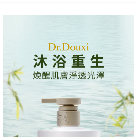
全家付款取貨
醒簡訊。
１．於結帳方式選擇「AFTEE先享後付」後，將跳轉至「AFTEE先享後付」
2.透過簡訊連結打開帳單後，可選擇「超商條碼／台灣大直營門市／銀行轉
每筆NT$70，滿NT$699(含以上)免運費
結帳頁面，進行簡訊認證並確認金額後，即可完成結帳。
帳／街口支付／iPASS MONEY」等通路繳費。
２．訂單成立數日內，您將收到繳費通知簡訊。
付款後全家取貨
３．收到繳費通知簡訊後14天內，點擊此簡訊中的連結，可透過四大超商／
【注意事項】
ATM／網路銀行／等多元方式進行付款，方視為交易完成。
每筆NT$70，滿NT$699(含以上)免運費
1.本服務係由「台灣大哥大股份有限公司」（以下簡稱本公司）所提供，讓
※ 請注意：結帳手續完成當下不需立刻繳費，但若您需要取消訂單，請聯絡
用戶於交易時，得透過本服務購買商品或服務，並由商店將買賣／分期付款
購買商品的店家。未經商家同意取消之訂單仍視為有效，需透過AFTEE先享
萊爾富取貨付款
買賣價金債權讓與本公司後，依約使用本公司帳單繳交帳款。
後付繳納相關費用。
2.基於同意付款使用「大哥付你分期」之契約關係目的，商店將以您的個人
每筆NT$70，滿NT$1,000(含以上)免運費
※ 交易是否成功請以「AFTEE先享後付 」之結帳頁面顯示為準，若有關於
資料（包含姓名、電話或地址）提供予台灣大哥大進項蒐集、處理及利用，
是否繳費成功／繳費後需取消欲退款等相關疑問，請聯繫「AFTEE先享後付
由本公司與您本人進行分期帳單所需資料之確認、核對及更正。
客戶支援中心」
https://netprotections.freshdesk.com/support/home
付款後萊爾富取貨
3.完整用戶服務條款，請詳閱以下連結：
https://oppay.tw/userRule
每筆NT$70，滿NT$1,000(含以上)免運費
【注意事項】
１．透過由恩沛科技股份有限公司提供之「AFTEE先享後付」服務完成之交
7-11付款取貨
易，需依本服務之必要範圍內提供個人資料，並將交易相關給付款項請求債
權轉讓予恩沛科技股份有限公司。
每筆NT$70，滿NT$1,000(含以上)免運費
２．關於個人資料處理事宜，請瀏覽以下網址：
https://aftee.tw/terms/#terms3
付款後7-11取貨
３．未成年的使用者請事先徵得法定代理人或監護人之同意方可使用
每筆NT$70，滿NT$1,000(含以上)免運費
「AFTEE先享後付」，若未經同意申辦者引起之損失，本公司不負相關責
任。
宅配
４．使用「AFTEE先享後付」時，將依據個別帳號之用戶狀況，依本公司即
時審查核予不同之上限額度；若仍有額度不足之情形，本公司將視審查結果
每筆NT$70，滿NT$1,000(含以上)免運費
請求用戶進行身份認證。
５．嚴禁一人註冊多個帳號或使用他人資訊註冊。若發現惡意使用之情形，