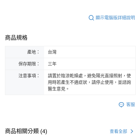
顯示電腦版詳細說明
商品規格
產地：
台灣
保存期限：
三年
注意事項：
請置於陰涼乾燥處，避免陽光直接照射，使
用時若產生不適症狀，請停止使用，並諮詢
醫生意見。
客服
商品相關分類 (4)
查看全部