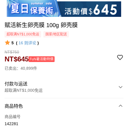
赋活新生卵壳膜 100g 卵壳膜
超取满NT$1,000免运
国家/地区配送
5
(
16
则评论
)
NT$750
NT$645
FuN暑活動特價
已卖出：40,899件
付款与运送
超取满NT$1,000免运
付款方式
商品特色
信用卡一次付款
商品编号
超商取货付款
142281