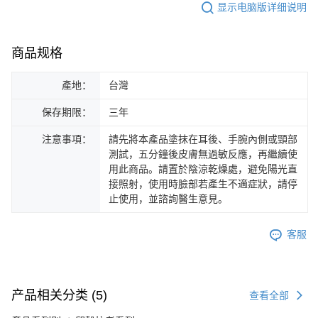
显示电脑版详细说明
商品规格
產地：
台灣
保存期限：
三年
注意事項：
請先將本產品塗抹在耳後、手腕內側或頸部
測試，五分鐘後皮膚無過敏反應，再繼續使
用此商品。請置於陰涼乾燥處，避免陽光直
接照射，使用時臉部若產生不適症狀，請停
止使用，並諮詢醫生意見。
客服
产品相关分类 (5)
查看全部