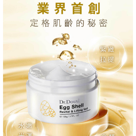
請求用戶進行身份認證。
５．嚴禁一人註冊多個帳號或使用他人資訊註冊。若發現惡意使用之情形，
宅配-離島
恩沛科技股份有限公司將有權停止該用戶之使用額度並採取法律行動。
每筆NT$100，滿NT$1,500(含以上)免運費
新竹貨到付款
每筆NT$100，滿NT$1,200(含以上)免運費
海外宅配
查看運費