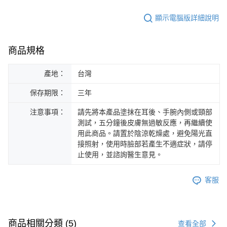
顯示電腦版詳細說明
商品規格
產地：
台灣
保存期限：
三年
注意事項：
請先將本產品塗抹在耳後、手腕內側或頸部
測試，五分鐘後皮膚無過敏反應，再繼續使
用此商品。請置於陰涼乾燥處，避免陽光直
接照射，使用時臉部若產生不適症狀，請停
止使用，並諮詢醫生意見。
客服
商品相關分類 (5)
查看全部