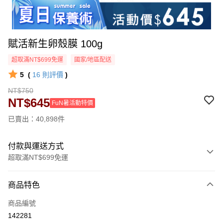
賦活新生卵殼膜 100g
超取滿NT$699免運
國家/地區配送
5
(
16
則評價
)
NT$750
NT$645
FuN暑活動特價
已賣出：40,898件
付款與運送方式
超取滿NT$699免運
付款方式
商品特色
信用卡一次付款
商品編號
超商取貨付款
142281